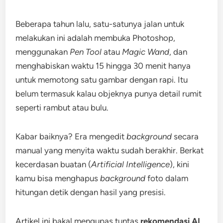
Beberapa tahun lalu, satu-satunya jalan untuk
melakukan ini adalah membuka Photoshop,
menggunakan
Pen Tool
atau
Magic Wand
, dan
menghabiskan waktu 15 hingga 30 menit hanya
untuk memotong satu gambar dengan rapi. Itu
belum termasuk kalau objeknya punya detail rumit
seperti rambut atau bulu.
Kabar baiknya? Era mengedit
background
secara
manual yang menyita waktu sudah berakhir. Berkat
kecerdasan buatan (
Artificial Intelligence
), kini
kamu bisa menghapus
background
foto dalam
hitungan detik dengan hasil yang presisi.
Artikel ini bakal mengupas tuntas
rekomendasi AI