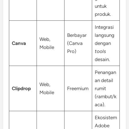
untuk
produk.
Integrasi
Berbayar
langsung
Web,
Canva
(Canva
dengan
Mobile
Pro)
tools
desain.
Penangan
an detail
Web,
Clipdrop
Freemium
rumit
Mobile
(rambut/k
aca).
Ekosistem
Adobe