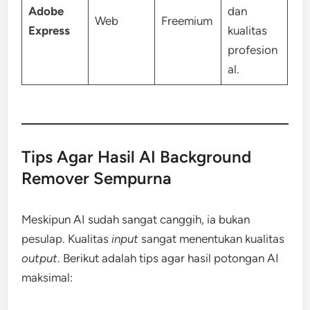
Adobe
dan
Web
Freemium
Express
kualitas
profesion
al.
Tips Agar Hasil AI Background
Remover Sempurna
Meskipun AI sudah sangat canggih, ia bukan
pesulap. Kualitas
input
sangat menentukan kualitas
output
. Berikut adalah tips agar hasil potongan AI
maksimal: