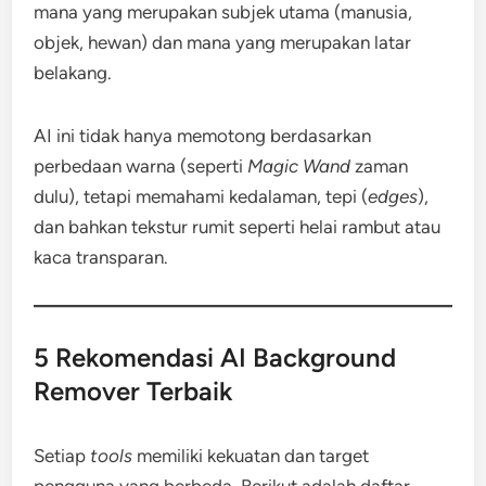
mana yang merupakan subjek utama (manusia,
objek, hewan) dan mana yang merupakan latar
belakang.
AI ini tidak hanya memotong berdasarkan
perbedaan warna (seperti
Magic Wand
zaman
dulu), tetapi memahami kedalaman, tepi (
edges
),
dan bahkan tekstur rumit seperti helai rambut atau
kaca transparan.
5 Rekomendasi AI Background
Remover Terbaik
Setiap
tools
memiliki kekuatan dan target
pengguna yang berbeda. Berikut adalah daftar