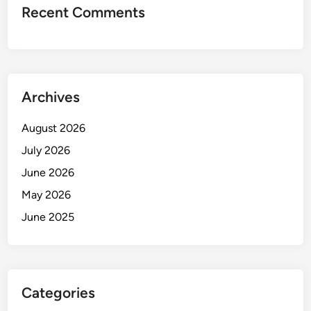
Recent Comments
Archives
August 2026
July 2026
June 2026
May 2026
June 2025
Categories