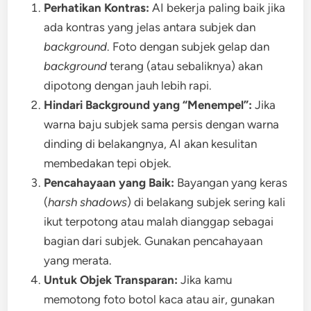
Perhatikan Kontras:
AI bekerja paling baik jika
ada kontras yang jelas antara subjek dan
background
. Foto dengan subjek gelap dan
background
terang (atau sebaliknya) akan
dipotong dengan jauh lebih rapi.
Hindari Background yang “Menempel”:
Jika
warna baju subjek sama persis dengan warna
dinding di belakangnya, AI akan kesulitan
membedakan tepi objek.
Pencahayaan yang Baik:
Bayangan yang keras
(
harsh shadows
) di belakang subjek sering kali
ikut terpotong atau malah dianggap sebagai
bagian dari subjek. Gunakan pencahayaan
yang merata.
Untuk Objek Transparan:
Jika kamu
memotong foto botol kaca atau air, gunakan