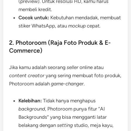
(preview). Untuk resolusi HD, kamu harus
membeli kredit.
Cocok untuk:
Kebutuhan mendadak, membuat
stiker WhatsApp, atau
mockup
cepat.
2. Photoroom (Raja Foto Produk & E-
Commerce)
Jika kamu adalah seorang
seller
online atau
content creator
yang sering membuat foto produk,
Photoroom adalah
game-changer
.
Kelebihan:
Tidak hanya menghapus
background
, Photoroom punya fitur “AI
Backgrounds” yang bisa mengganti latar
belakang dengan
setting
studio, meja kayu,