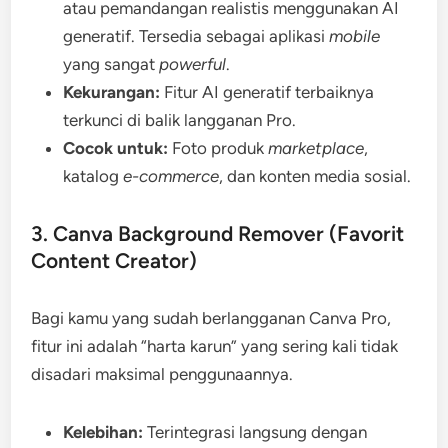
atau pemandangan realistis menggunakan AI
generatif. Tersedia sebagai aplikasi
mobile
yang sangat
powerful
.
Kekurangan:
Fitur AI generatif terbaiknya
terkunci di balik langganan Pro.
Cocok untuk:
Foto produk
marketplace
,
katalog
e-commerce
, dan konten media sosial.
3. Canva Background Remover (Favorit
Content Creator)
Bagi kamu yang sudah berlangganan Canva Pro,
fitur ini adalah “harta karun” yang sering kali tidak
disadari maksimal penggunaannya.
Kelebihan:
Terintegrasi langsung dengan