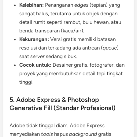
Kelebihan:
Penanganan
edges
(tepian) yang
sangat halus, terutama untuk objek dengan
detail rumit seperti rambut, bulu hewan, atau
benda transparan (kaca/air).
Kekurangan:
Versi gratis memiliki batasan
resolusi dan terkadang ada antrean (
queue
)
saat
server
sedang sibuk.
Cocok untuk:
Desainer grafis, fotografer, dan
proyek yang membutuhkan detail tepi tingkat
tinggi.
5. Adobe Express & Photoshop
Generative Fill (Standar Profesional)
Adobe tidak tinggal diam. Adobe Express
menyediakan
tools
hapus
background
gratis