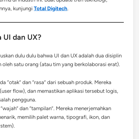
innya, kunjungi
Total Digitech
.
 UI dan UX?
uruskan dulu dulu bahwa UI dan UX adalah dua disiplin
n oleh satu orang (atau tim yang berkolaborasi erat).
a “otak” dan “rasa” dari sebuah produk. Mereka
user flow), dan memastikan aplikasi tersebut logis,
salah pengguna.
“wajah” dan “tampilan”. Mereka menerjemahkan
narik, memilih palet warna, tipografi, ikon, dan
ystem).