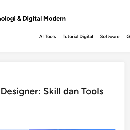
nologi & Digital Modern
AI Tools
Tutorial Digital
Software
G
esigner: Skill dan Tools