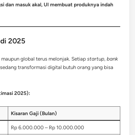
i dan masuk akal, UI membuat produknya indah
 di 2025
 maupun global terus melonjak. Setiap
startup
,
bank
sedang transformasi digital butuh orang yang bisa
timasi 2025):
Kisaran Gaji (Bulan)
Rp 6.000.000 – Rp 10.000.000