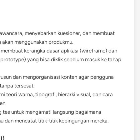
wancara, menyebarkan kuesioner, dan membuat
g akan menggunakan produkmu.
embuat kerangka dasar aplikasi (wireframe) dan
(prototype) yang bisa diklik sebelum masuk ke tahap
usun dan mengorganisasi konten agar pengguna
anpa tersesat.
teori warna, tipografi, hierarki visual, dan cara
en.
tes untuk mengamati langsung bagaimana
 dan mencatat titik-titik kebingungan mereka.
l)