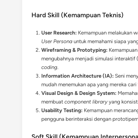
Hard Skill (Kemampuan Teknis)
User Research:
Kemampuan melakukan wa
User Persona
untuk memahami siapa yan
Wireframing & Prototyping:
Kemampuan m
mengubahnya menjadi simulasi interaktif 
coding
.
Information Architecture (IA):
Seni meny
mudah menemukan apa yang mereka cari t
Visual Design & Design System:
Memahami 
membuat
component library
yang konsist
Usability Testing:
Kemampuan merancang 
pengguna berinteraksi dengan prototipemu
Soft Skill (Kemampuan Interpersona