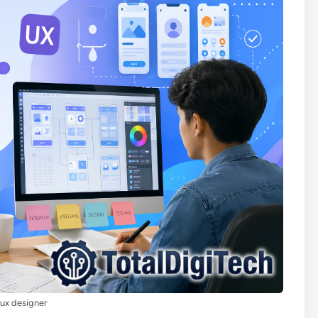
 ux designer