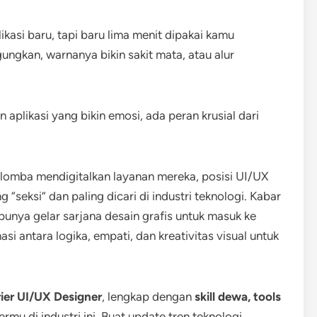
asi baru, tapi baru lima menit dipakai kamu
gkan, warnanya bikin sakit mata, atau alur
n aplikasi yang bikin emosi, ada peran krusial dari
-lomba mendigitalkan layanan mereka, posisi UI/UX
 “seksi” dan paling dicari di industri teknologi. Kabar
punya gelar sarjana desain grafis untuk masuk ke
i antara logika, empati, dan kreativitas visual untuk
ier UI/UX Designer
, lengkap dengan
skill dewa, tools
rmu di industri ini. Buat update tren teknologi,