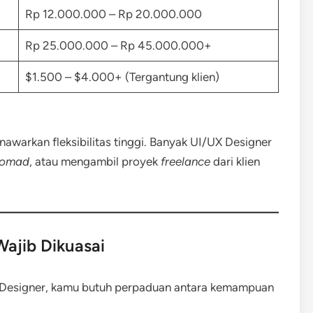
Rp 12.000.000 – Rp 20.000.000
Rp 25.000.000 – Rp 45.000.000+
$1.500 – $4.000+ (Tergantung klien)
enawarkan fleksibilitas tinggi. Banyak UI/UX Designer
 nomad
, atau mengambil proyek
freelance
dari klien
 Wajib Dikuasai
UX Designer, kamu butuh perpaduan antara kemampuan