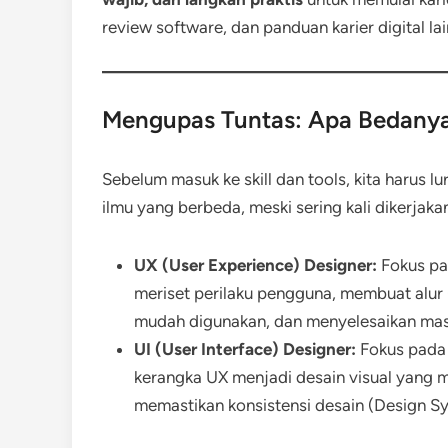
review software, dan panduan karier digital la
Mengupas Tuntas: Apa Bedanya
Sebelum masuk ke skill dan tools, kita harus l
ilmu yang berbeda, meski sering kali dikerjaka
UX (User Experience) Designer:
Fokus pad
meriset perilaku pengguna, membuat alur (
mudah digunakan, dan menyelesaikan ma
UI (User Interface) Designer:
Fokus pada 
kerangka UX menjadi desain visual yang me
memastikan konsistensi desain (Design S