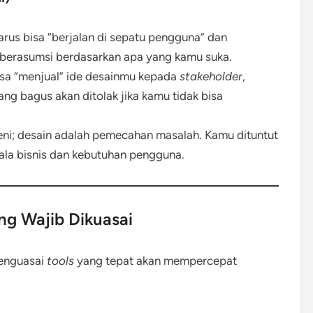
arus bisa “berjalan di sepatu pengguna” dan
 berasumsi berdasarkan apa yang kamu suka.
sa “menjual” ide desainmu kepada
stakeholder
,
ang bagus akan ditolak jika kamu tidak bisa
ni; desain adalah pemecahan masalah. Kamu dituntut
ala bisnis dan kebutuhan pengguna.
ng Wajib Dikuasai
Menguasai
tools
yang tepat akan mempercepat