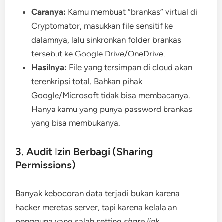
Caranya:
Kamu membuat “brankas” virtual di
Cryptomator, masukkan file sensitif ke
dalamnya, lalu sinkronkan folder brankas
tersebut ke Google Drive/OneDrive.
Hasilnya:
File yang tersimpan di cloud akan
terenkripsi total. Bahkan pihak
Google/Microsoft tidak bisa membacanya.
Hanya kamu yang punya password brankas
yang bisa membukanya.
3. Audit Izin Berbagi (Sharing
Permissions)
Banyak kebocoran data terjadi bukan karena
hacker meretas server, tapi karena kelalaian
pengguna yang salah setting
share link
.