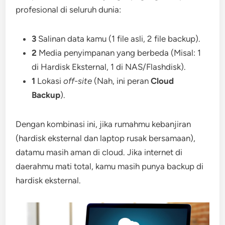
profesional di seluruh dunia:
3
Salinan data kamu (1 file asli, 2 file backup).
2
Media penyimpanan yang berbeda (Misal: 1
di Hardisk Eksternal, 1 di NAS/Flashdisk).
1
Lokasi
off-site
(Nah, ini peran
Cloud
Backup
).
Dengan kombinasi ini, jika rumahmu kebanjiran
(hardisk eksternal dan laptop rusak bersamaan),
datamu masih aman di cloud. Jika internet di
daerahmu mati total, kamu masih punya backup di
hardisk eksternal.