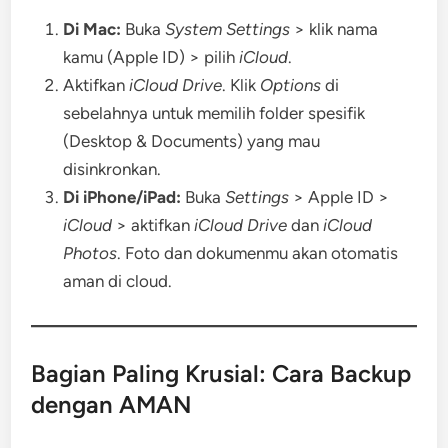
Di Mac:
Buka
System Settings
> klik nama
kamu (Apple ID) > pilih
iCloud
.
Aktifkan
iCloud Drive
. Klik
Options
di
sebelahnya untuk memilih folder spesifik
(Desktop & Documents) yang mau
disinkronkan.
Di iPhone/iPad:
Buka
Settings
> Apple ID >
iCloud
> aktifkan
iCloud Drive
dan
iCloud
Photos
. Foto dan dokumenmu akan otomatis
aman di cloud.
Bagian Paling Krusial: Cara Backup
dengan AMAN