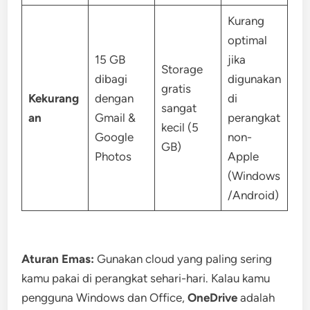
Kurang
optimal
15 GB
jika
Storage
dibagi
digunakan
gratis
Kekurang
dengan
di
sangat
an
Gmail &
perangkat
kecil (5
Google
non-
GB)
Photos
Apple
(Windows
/Android)
Aturan Emas:
Gunakan cloud yang paling sering
kamu pakai di perangkat sehari-hari. Kalau kamu
pengguna Windows dan Office,
OneDrive
adalah