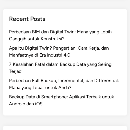
Recent Posts
Perbedaan BIM dan Digital Twin: Mana yang Lebih
Canggih untuk Konstruksi?
Apa Itu Digital Twin? Pengertian, Cara Kerja, dan
Manfaatnya di Era Industri 4.0
7 Kesalahan Fatal dalam Backup Data yang Sering
Terjadi
Perbedaan Full Backup, Incremental, dan Differential:
Mana yang Tepat untuk Anda?
Backup Data di Smartphone: Aplikasi Terbaik untuk
Android dan iOS