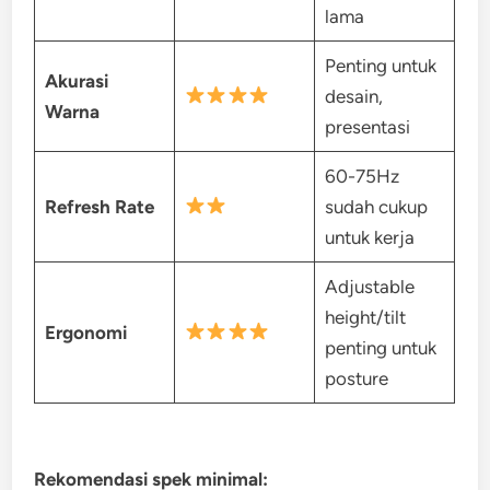
lama
Penting untuk
Akurasi
desain,
Warna
presentasi
60-75Hz
Refresh Rate
sudah cukup
untuk kerja
Adjustable
height/tilt
Ergonomi
penting untuk
posture
Rekomendasi spek minimal: