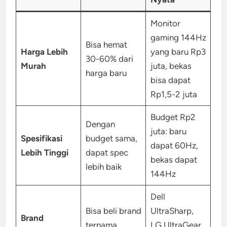
Monitor
gaming 144Hz
Bisa hemat
Harga Lebih
yang baru Rp3
30-60% dari
Murah
juta, bekas
harga baru
bisa dapat
Rp1,5-2 juta
Budget Rp2
Dengan
juta: baru
Spesifikasi
budget sama,
dapat 60Hz,
Lebih Tinggi
dapat spec
bekas dapat
lebih baik
144Hz
Dell
Bisa beli brand
UltraSharp,
Brand
ternama
LG UltraGear,