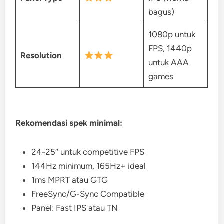
bagus)
1080p untuk
FPS, 1440p
Resolution
untuk AAA
games
Rekomendasi spek minimal:
24-25″ untuk competitive FPS
144Hz minimum, 165Hz+ ideal
1ms MPRT atau GTG
FreeSync/G-Sync Compatible
Panel: Fast IPS atau TN