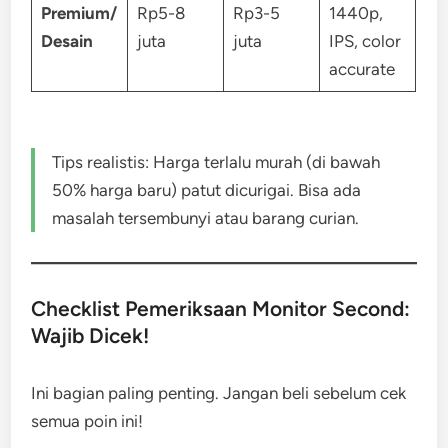
Premium/
Rp5-8
Rp3-5
1440p,
Desain
juta
juta
IPS, color
accurate
Tips realistis: Harga terlalu murah (di bawah
50% harga baru) patut dicurigai. Bisa ada
masalah tersembunyi atau barang curian.
Checklist Pemeriksaan Monitor Second:
Wajib Dicek!
Ini bagian paling penting. Jangan beli sebelum cek
semua poin ini!