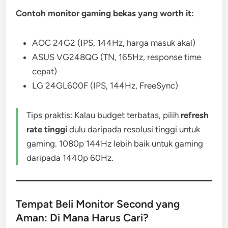
Contoh monitor gaming bekas yang worth it:
AOC 24G2 (IPS, 144Hz, harga masuk akal)
ASUS VG248QG (TN, 165Hz, response time
cepat)
LG 24GL600F (IPS, 144Hz, FreeSync)
Tips praktis: Kalau budget terbatas, pilih
refresh
rate tinggi
dulu daripada resolusi tinggi untuk
gaming. 1080p 144Hz lebih baik untuk gaming
daripada 1440p 60Hz.
Tempat Beli Monitor Second yang
Aman: Di Mana Harus Cari?