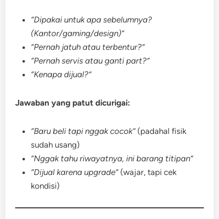
“Dipakai untuk apa sebelumnya?
(Kantor/gaming/design)”
“Pernah jatuh atau terbentur?”
“Pernah servis atau ganti part?”
“Kenapa dijual?”
Jawaban yang patut dicurigai:
“Baru beli tapi nggak cocok”
(padahal fisik
sudah usang)
“Nggak tahu riwayatnya, ini barang titipan”
“Dijual karena upgrade”
(wajar, tapi cek
kondisi)