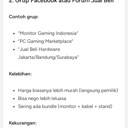
2. Grup Facebook atau Forum Jual Beli
Contoh grup:
“Monitor Gaming Indonesia”
“PC Gaming Marketplace”
“Jual Beli Hardware
Jakarta/Bandung/Surabaya”
Kelebihan:
Harga biasanya lebih murah (langsung pemilik)
Bisa nego lebih leluasa
Sering ada bundle (monitor + kabel + stand)
Kekurangan: