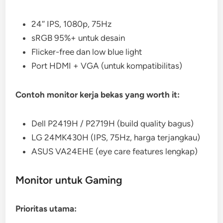
24″ IPS, 1080p, 75Hz
sRGB 95%+ untuk desain
Flicker-free dan low blue light
Port HDMI + VGA (untuk kompatibilitas)
Contoh monitor kerja bekas yang worth it:
Dell P2419H / P2719H (build quality bagus)
LG 24MK430H (IPS, 75Hz, harga terjangkau)
ASUS VA24EHE (eye care features lengkap)
Monitor untuk Gaming
Prioritas utama: