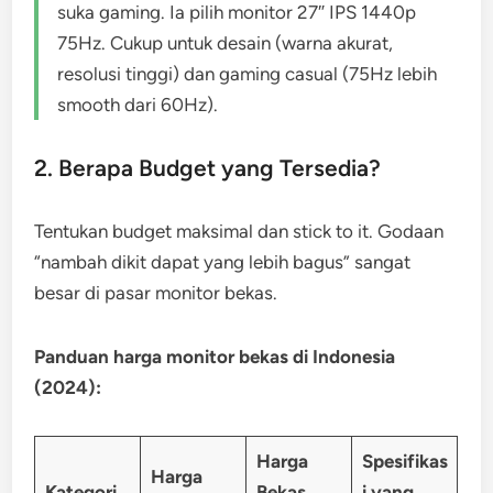
suka gaming. Ia pilih monitor 27″ IPS 1440p
75Hz. Cukup untuk desain (warna akurat,
resolusi tinggi) dan gaming casual (75Hz lebih
smooth dari 60Hz).
2. Berapa Budget yang Tersedia?
Tentukan budget maksimal dan stick to it. Godaan
“nambah dikit dapat yang lebih bagus” sangat
besar di pasar monitor bekas.
Panduan harga monitor bekas di Indonesia
(2024):
Harga
Spesifikas
Harga
Kategori
Bekas
i yang