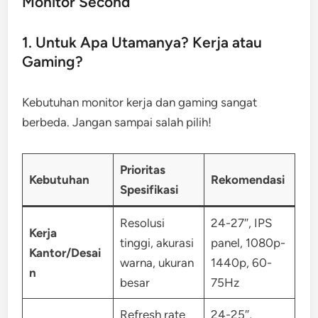
Monitor Second
1. Untuk Apa Utamanya? Kerja atau
Gaming?
Kebutuhan monitor kerja dan gaming sangat
berbeda. Jangan sampai salah pilih!
Prioritas
Kebutuhan
Rekomendasi
Spesifikasi
Resolusi
24-27″, IPS
Kerja
tinggi, akurasi
panel, 1080p-
Kantor/Desai
warna, ukuran
1440p, 60-
n
besar
75Hz
Refresh rate
24-25″,