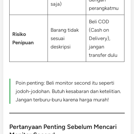
saja)
perangkatmu
Beli COD
Barang tidak
(Cash on
Risiko
sesuai
Delivery),
Penipuan
deskripsi
jangan
transfer dulu
Poin penting: Beli monitor second itu seperti
jodoh-jodohan. Butuh kesabaran dan ketelitian.
Jangan terburu-buru karena harga murah!
Pertanyaan Penting Sebelum Mencari